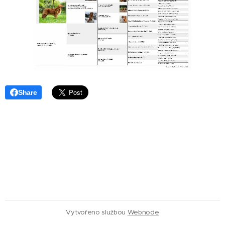
Share
Vytvořeno službou
Webnode