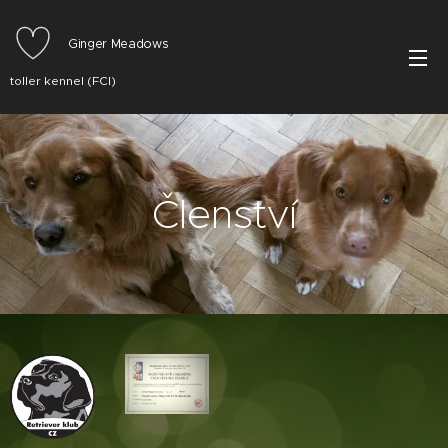
Ginger Meadows
toller kennel (FCI)
Členství