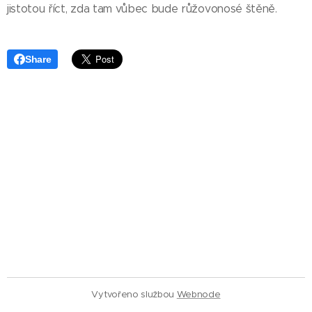
jistotou říct, zda tam vůbec bude růžovonosé štěně.
Share
Vytvořeno službou
Webnode