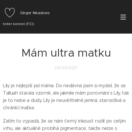
Ginger Meadows
toller kennel (FCI)
Mám ultra matku
04.03.2021
Lily je nejlepší psí máma. Do nedávna jsem si myslel, že se
Talluah starala vzorně, ale jakmile mám porovnání s Lily, tak
je to nebe a dudy. Lily je neuvěřitelně jemná, starostlivá a
chránící matka.
Zatím to vypadá, že se nám černý inkoust rozlil po celým
vrhu, ale aktuálně probíhá pigmentace, takže nelze s