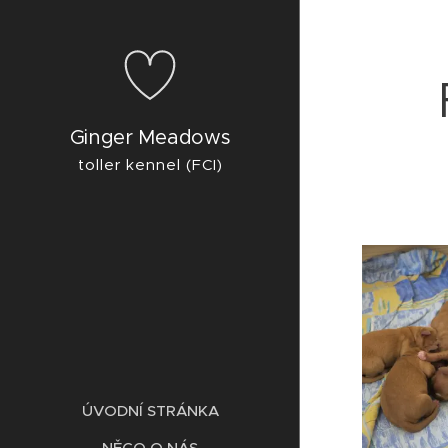
Ginger Meadows
toller kennel (FCI)
ÚVODNÍ STRÁNKA
NĚCO O NÁS