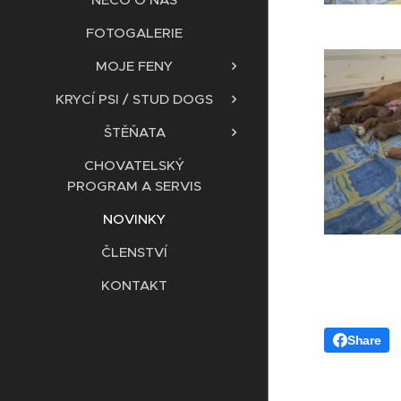
FOTOGALERIE
MOJE FENY
KRYCÍ PSI / STUD DOGS
ŠTĚŇATA
CHOVATELSKÝ
PROGRAM A SERVIS
NOVINKY
ČLENSTVÍ
KONTAKT
Share