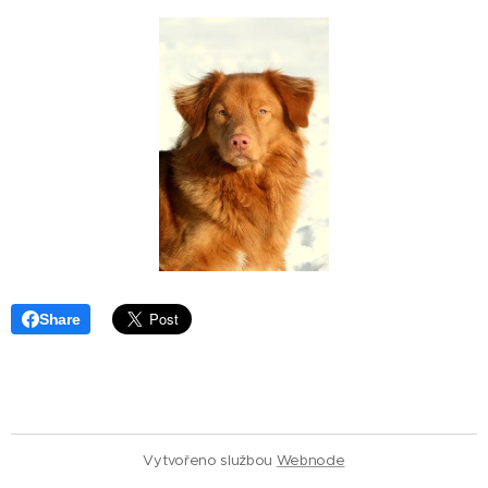
Share
Vytvořeno službou
Webnode