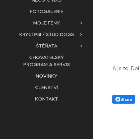
FOTOGALERIE
MOJE FENY
KRYCÍ PSI / STUD DOGS
ŠTĚŇATA
CHOVATELSKÝ
PROGRAM A SERVIS
A je to. Do
NOVINKY
ČLENSTVÍ
KONTAKT
Share