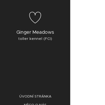
Ginger Meadows
toller kennel (FCI)
ÚVODNÍ STRÁNKA
NĚCO O NÁS