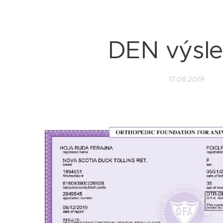
DEN výsl
17.06.2019