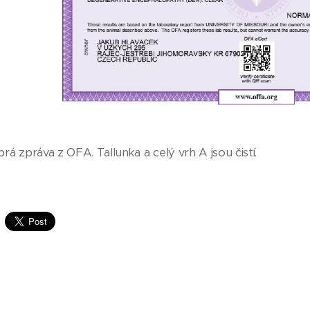
brá zpráva z OFA. Tallunka a celý vrh A jsou čistí.