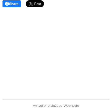
Share
Vytvořeno službou
Webnode