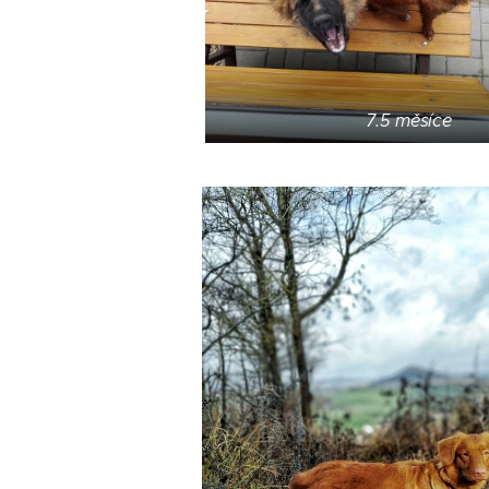
7.5 měsíce