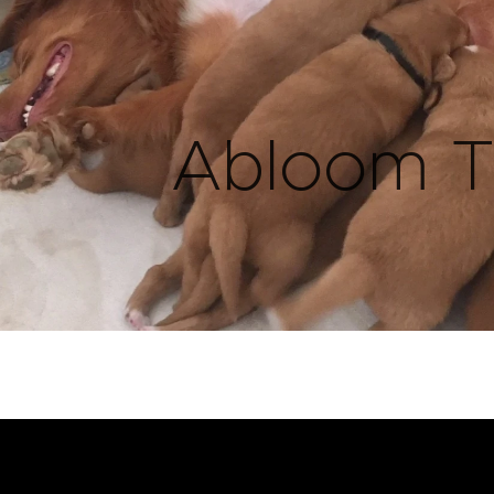
Abloom Tr