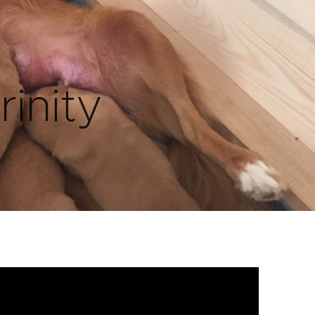
inity