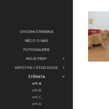
ÚVODNÍ STRÁNKA
NĚCO O NÁS
FOTOGALERIE
MOJE FENY
KRYCÍ PSI / STUD DOGS
ŠTĚŇATA
vrh A
vrh B
vrh C
vrh D