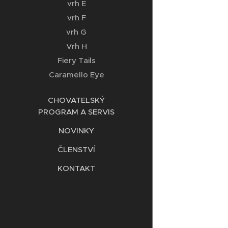
vrh E
vrh F
vrh G
Vrh H
Fiery Tails
Caramello Eye
CHOVATELSKÝ
PROGRAM A SERVIS
NOVINKY
ČLENSTVÍ
KONTAKT